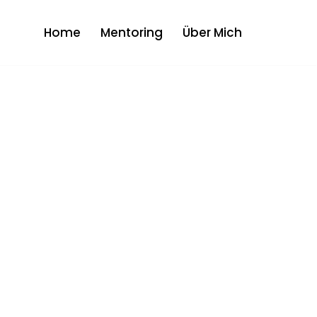
Home
Mentoring
Über Mich