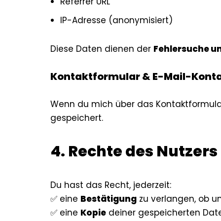
Referrer URL
IP-Adresse (anonymisiert)
Diese Daten dienen der
Fehlersuche un
Kontaktformular & E-Mail-Kont
Wenn du mich über das Kontaktformular 
gespeichert.
4
. Rechte des Nutzers
Du hast das Recht, jederzeit:
✅ eine
Bestätigung
zu verlangen, ob u
✅ eine
Kopie
deiner gespeicherten Date