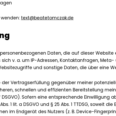
ragen
h wenden:
text@beatetomczak.de
ing
e personenbezogenen Daten, die auf dieser Website
es sich v. a. um IP-Adressen, Kontaktanfragen, Met
bsitezugriffe und sonstige Daten, die über eine We
 der Vertragserfüllung gegenüber meiner potenziel
sicheren, schnellen und effizienten Bereitstellung m
lit. f DSGVO). Sofern eine entsprechende Einwilligung 
Abs. 1 lit. a DSGVO und § 25 Abs. 1 TTDSG, soweit die
nen im Endgerät des Nutzers (z. B. Device-Fingerpri