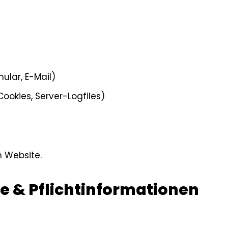
ular, E-Mail)
ookies, Server-Logfiles)
n Website.
e & Pflichtinformationen