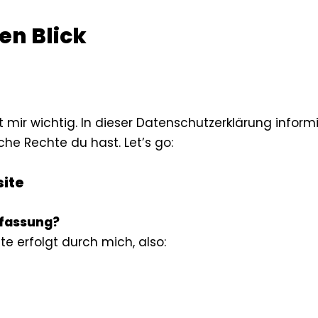
en Blick
t mir wichtig. In dieser Datenschutzerklärung inform
he Rechte du hast. Let’s go:
ite
rfassung?
e erfolgt durch mich, also: