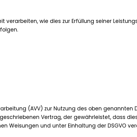
t verarbeiten, wie dies zur Erfüllung seiner Leistung
folgen.
rarbeitung (AVV) zur Nutzung des oben genannten D
rgeschriebenen Vertrag, der gewährleistet, dass d
en Weisungen und unter Einhaltung der DSGVO vera