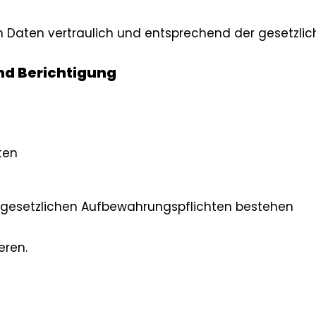
Daten vertraulich und entsprechend der gesetzlic
nd Berichtigung
ten
e gesetzlichen Aufbewahrungspflichten bestehen
eren.