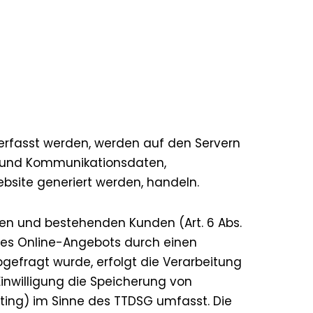
 erfasst werden, werden auf den Servern
a- und Kommunikationsdaten,
bsite generiert werden, handeln.
len und bestehenden Kunden (Art. 6 Abs.
eines Online-Angebots durch einen
abgefragt wurde, erfolgt die Verarbeitung
 Einwilligung die Speicherung von
nting) im Sinne des TTDSG umfasst. Die