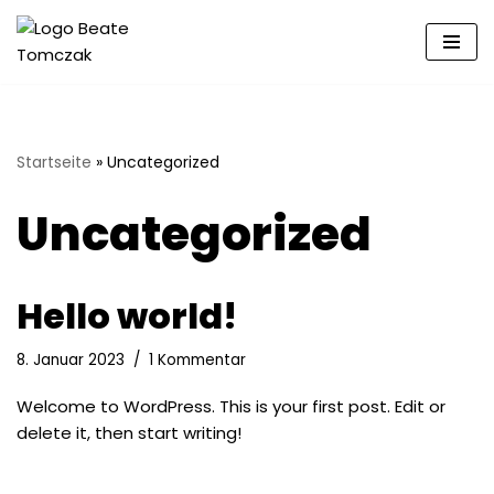
Zum
Inhalt
springen
Startseite
»
Uncategorized
Uncategorized
Hello world!
8. Januar 2023
1 Kommentar
Welcome to WordPress. This is your first post. Edit or
delete it, then start writing!